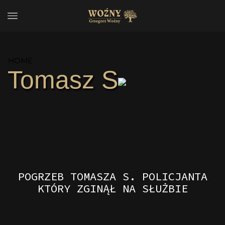
HOME
Tomasz S
POGRZEB TOMASZA S. POLICJANTA
KTÓRY ZGINĄŁ NA SŁUŻBIE