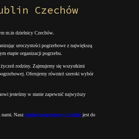
ublin Czechów
ym m.in dzielnicy Czechów.
anizując uroczystości pogrzebowe z największą
m etapie organizacji pogrzebu.
życzeń rodziny. Zajmujemy się wszystkimi
 pogrzebowej. Oferujemy również szeroki wybór
zmowi jesteśmy w stanie zapewnić najwyższy
 z nami. Nasz
zakład pogrzebowy Lublin
jest do