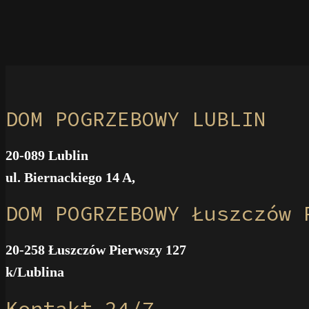
DOM POGRZEBOWY LUBLIN
20-089 Lublin
ul. Biernackiego 14 A,
DOM POGRZEBOWY Łuszczów 
20-258 Łuszczów Pierwszy 127
k/Lublina
Kontakt 24/7