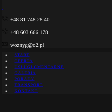
+48 81 748 28 40
+48 603 666 178
woznyg@o2.pl
START
OFERTA
USŁUGI CMENTARNE
GALERIA
PORADY
TRANSPORT
KONTAKT